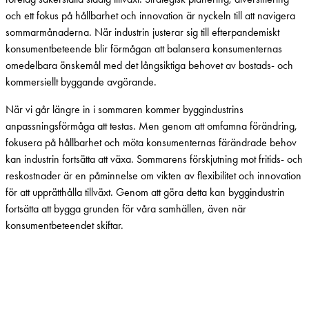
och ett fokus på hållbarhet och innovation är nyckeln till att navigera
sommarmånaderna. När industrin justerar sig till efterpandemiskt
konsumentbeteende blir förmågan att balansera konsumenternas
omedelbara önskemål med det långsiktiga behovet av bostads- och
kommersiellt byggande avgörande.
När vi går längre in i sommaren kommer byggindustrins
anpassningsförmåga att testas. Men genom att omfamna förändring,
fokusera på hållbarhet och möta konsumenternas färändrade behov
kan industrin fortsätta att växa. Sommarens förskjutning mot fritids- och
reskostnader är en påminnelse om vikten av flexibilitet och innovation
för att upprätthålla tillväxt. Genom att göra detta kan byggindustrin
fortsätta att bygga grunden för våra samhällen, även när
konsumentbeteendet skiftar.