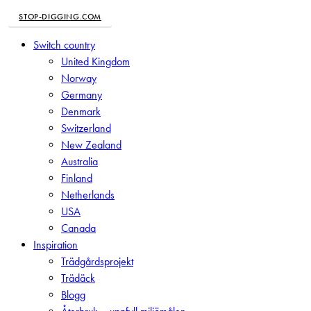
STOP-DIGGING.COM
Close
Switch country
Menu
United Kingdom
Norway
Germany
Denmark
Switzerland
New Zealand
Australia
Finland
Netherlands
USA
Canada
Inspiration
Trädgårdsprojekt
Trädäck
Blogg