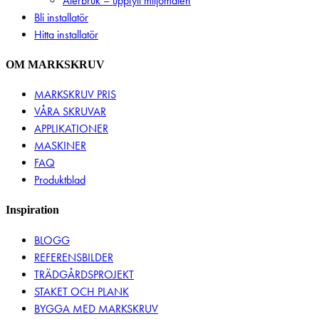
Återbruk – uppfyll miljömålen
Bli installatör
Hitta installatör
OM MARKSKRUV
MARKSKRUV PRIS
VÅRA SKRUVAR
APPLIKATIONER
MASKINER
FAQ
Produktblad
Inspiration
BLOGG
REFERENSBILDER
TRÄDGÅRDSPROJEKT
STAKET OCH PLANK
BYGGA MED MARKSKRUV