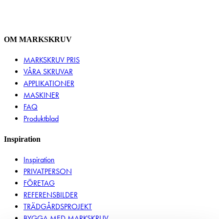
OM MARKSKRUV
MARKSKRUV PRIS
VÅRA SKRUVAR
APPLIKATIONER
MASKINER
FAQ
Produktblad
Inspiration
Inspiration
PRIVATPERSON
FÖRETAG
REFERENSBILDER
TRÄDGÅRDSPROJEKT
BYGGA MED MARKSKRUV