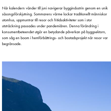
När kalendern vänder till juni navigerar byggindustrin genom en unik
säsongsförskjutning. Sommarens värme lockar traditionellt människor
utomhus, uppmuntrar till resor och fritidsaktiviteter som i stor
utsträckning pausades under pandemiåren. Denna förändring i
konsumentbeteendet utgör en betydande påverkan på byggsektorn,
som såg en boom i hemförbättrings- och bostadsprojekt när resor var
begränsade.