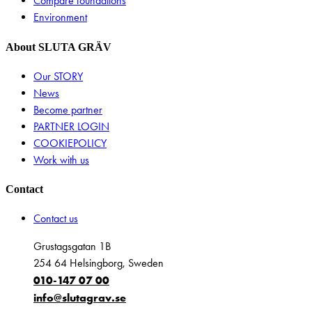
Compare foundations
Environment
About SLUTA GRÄV
Our STORY
News
Become partner
PARTNER LOGIN
COOKIEPOLICY
Work with us
Contact
Contact us
Grustagsgatan 1B
254 64 Helsingborg, Sweden
010-147 07 00
info@slutagrav.se