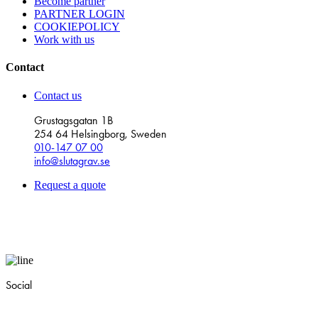
Become partner
PARTNER LOGIN
COOKIEPOLICY
Work with us
Contact
Contact us
Grustagsgatan 1B
254 64 Helsingborg, Sweden
010-147 07 00
info@slutagrav.se
Request a quote
Social