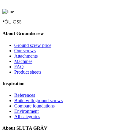
FÖLJ OSS
About Groundscrew
Ground screw price
Our screws
Attachments
Machines
FAQ
Product sheets
Inspiration
References
Build with ground screws
Compare foundations
Environment
All categories
About SLUTA GRÄV