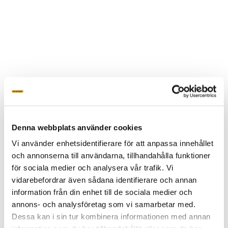
Denna webbplats använder cookies
Vi använder enhetsidentifierare för att anpassa innehållet
och annonserna till användarna, tillhandahålla funktioner
för sociala medier och analysera vår trafik. Vi
vidarebefordrar även sådana identifierare och annan
information från din enhet till de sociala medier och
släpper ut 60% MINDRE CO
än en
annons- och analysföretag som vi samarbetar med.
2
BETONGPLINT
Dessa kan i sin tur kombinera informationen med annan