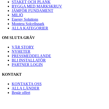
STAKET OCH PLANK
BYGGA MED MARKSKRUV
JÄMFÖR FUNDAMENT
MILJÖ
Energy Solutions
Montera Solcellspark
ALLA KATEGORIER
OM SLUTA GRÄV
VÅR STORY
NYHETER
PRESSMEDDELANDE
BLI INSTALLATÖR
PARTNER LOGIN
KONTAKT
KONTAKTA OSS
ALLA LÄNDER
Begär offert