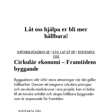
Låt oss hjälpa er bli mer
hållbara!
|
|
INFO@SLUTAGRAV.SE
010-147 07 00
KONTAKTA
OSS
Cirkulär ekonomi – Framtidens
byggande
Byggsektorn står inför stora utmaningar när det gäller
hållbarhet. Genom att integrera cirkulära principer
och använda markskruvar i era projekt, kan ni bidra
till att minska avfallet och skapa hållbara byggnader
som är anpassade för framtiden.
KONTAKTA OSS