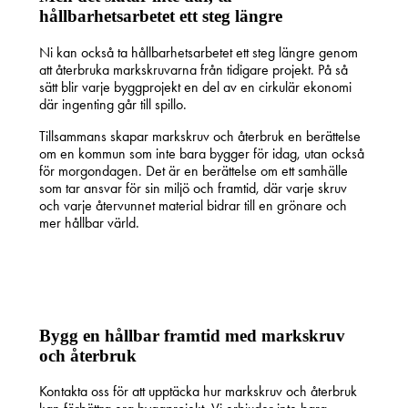
hållbarhetsarbetet ett steg längre
Ni kan också ta hållbarhetsarbetet ett steg längre genom
att återbruka markskruvarna från tidigare projekt. På så
sätt blir varje byggprojekt en del av en cirkulär ekonomi
där ingenting går till spillo.
Tillsammans skapar markskruv och återbruk en berättelse
om en kommun som inte bara bygger för idag, utan också
för morgondagen. Det är en berättelse om ett samhälle
som tar ansvar för sin miljö och framtid, där varje skruv
och varje återvunnet material bidrar till en grönare och
mer hållbar värld.
Bygg en hållbar framtid med markskruv
och återbruk
Kontakta oss för att upptäcka hur markskruv och återbruk