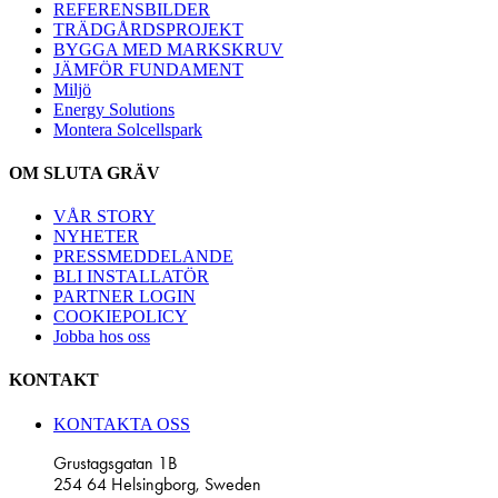
REFERENSBILDER
TRÄDGÅRDSPROJEKT
BYGGA MED MARKSKRUV
JÄMFÖR FUNDAMENT
Miljö
Energy Solutions
Montera Solcellspark
OM SLUTA GRÄV
VÅR STORY
NYHETER
PRESSMEDDELANDE
BLI INSTALLATÖR
PARTNER LOGIN
COOKIEPOLICY
Jobba hos oss
KONTAKT
KONTAKTA OSS
Grustagsgatan 1B
254 64 Helsingborg, Sweden