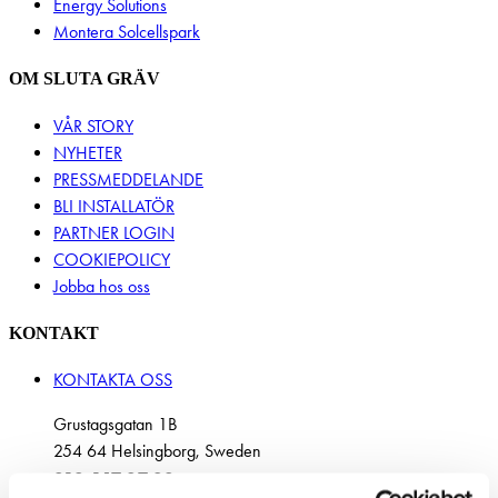
Energy Solutions
Montera Solcellspark
OM SLUTA GRÄV
VÅR STORY
NYHETER
PRESSMEDDELANDE
BLI INSTALLATÖR
PARTNER LOGIN
COOKIEPOLICY
Jobba hos oss
KONTAKT
KONTAKTA OSS
Grustagsgatan 1B
254 64 Helsingborg, Sweden
010-147 07 00