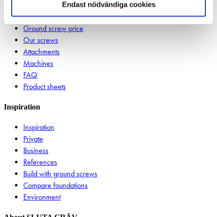
Endast nödvändiga cookies
About Ground screws
Ground screw price
Our screws
Attachments
Machines
FAQ
Product sheets
Inspiration
Inspiration
Private
Business
References
Build with ground screws
Compare foundations
Environment