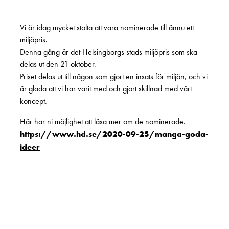
Vi är idag mycket stolta att vara nominerade till ännu ett
miljöpris.
Denna gång är det Helsingborgs stads miljöpris som ska
delas ut den 21 oktober.
Priset delas ut till någon som gjort en insats för miljön, och vi
är glada att vi har varit med och gjort skillnad med vårt
koncept.
Här har ni möjlighet att läsa mer om de nominerade.
https://www.hd.se/2020-09-25/manga-goda-
ideer