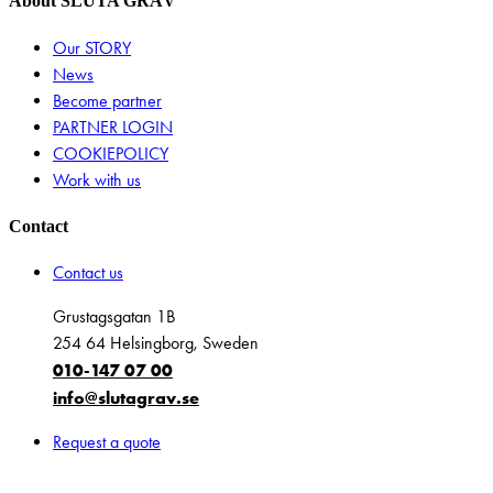
About SLUTA GRÄV
Our STORY
News
Become partner
PARTNER LOGIN
COOKIEPOLICY
Work with us
Contact
Contact us
Grustagsgatan 1B
254 64 Helsingborg, Sweden
010-147 07 00
info@slutagrav.se
Request a quote