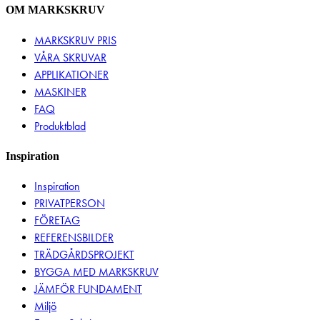
OM MARKSKRUV
MARKSKRUV PRIS
VÅRA SKRUVAR
APPLIKATIONER
MASKINER
FAQ
Produktblad
Inspiration
Inspiration
PRIVATPERSON
FÖRETAG
REFERENSBILDER
TRÄDGÅRDSPROJEKT
BYGGA MED MARKSKRUV
JÄMFÖR FUNDAMENT
Miljö