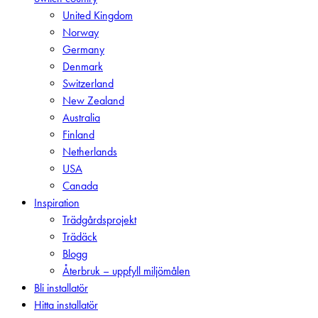
Menu
United Kingdom
Norway
Germany
Denmark
Switzerland
New Zealand
Australia
Finland
Netherlands
USA
Canada
Inspiration
Trädgårdsprojekt
Trädäck
Blogg
Återbruk – uppfyll miljömålen
Bli installatör
Hitta installatör