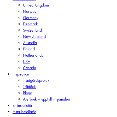
Menu
United Kingdom
Norway
Germany
Denmark
Switzerland
New Zealand
Australia
Finland
Netherlands
USA
Canada
Inspiration
Trädgårdsprojekt
Trädäck
Blogg
Återbruk – uppfyll miljömålen
Bli installatör
Hitta installatör