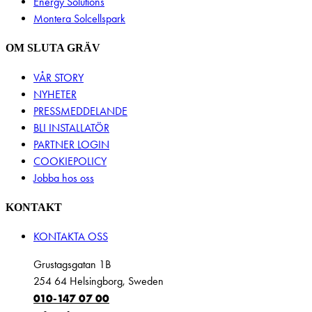
Energy Solutions
Montera Solcellspark
OM SLUTA GRÄV
VÅR STORY
NYHETER
PRESSMEDDELANDE
BLI INSTALLATÖR
PARTNER LOGIN
COOKIEPOLICY
Jobba hos oss
KONTAKT
KONTAKTA OSS
Grustagsgatan 1B
254 64 Helsingborg, Sweden
010-147 07 00