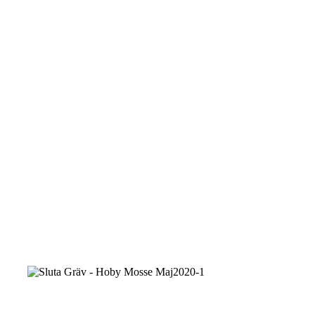
Gräv
-
Hoby
Mosse
Maj2020-
3
Sluta
Gräv
-
Hoby