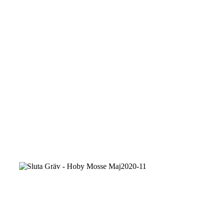
Mosse
Maj2020-
21
Sluta
Gräv
-
Hoby
Mosse
Maj2020-
1