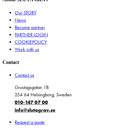
Our STORY
News
Become partner
PARTNER LOGIN
COOKIEPOLICY
Work with us
Contact
Contact us
Grustagsgatan 1B
254 64 Helsingborg, Sweden
010-147 07 00
info@slutagrav.se
Request a quote