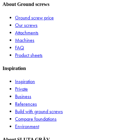
About Ground screws
Ground screw price
Our screws
Attachments
Machines
FAQ
Product sheets
Inspiration
Inspiration
Private
Business
References
Build with ground screws
Compare foundations
Environment
About SLUTA GRÄV