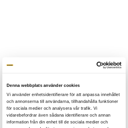
Sluta
Denna webbplats använder cookies
Gräv
-
Vi använder enhetsidentifierare för att anpassa innehållet
Hoby
och annonserna till användarna, tillhandahålla funktioner
Mosse
för sociala medier och analysera vår trafik. Vi
Maj2020-
11
vidarebefordrar även sådana identifierare och annan
information från din enhet till de sociala medier och