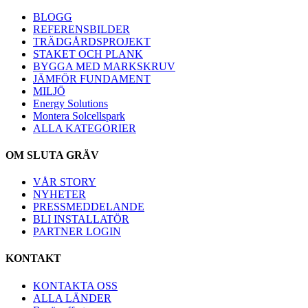
BLOGG
REFERENSBILDER
TRÄDGÅRDSPROJEKT
STAKET OCH PLANK
BYGGA MED MARKSKRUV
JÄMFÖR FUNDAMENT
MILJÖ
Energy Solutions
Montera Solcellspark
ALLA KATEGORIER
OM SLUTA GRÄV
VÅR STORY
NYHETER
PRESSMEDDELANDE
BLI INSTALLATÖR
PARTNER LOGIN
KONTAKT
KONTAKTA OSS
ALLA LÄNDER