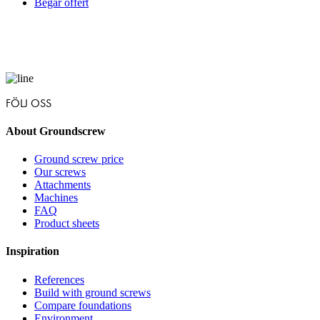
Begär offert
FÖLJ OSS
About Groundscrew
Ground screw price
Our screws
Attachments
Machines
FAQ
Product sheets
Inspiration
References
Build with ground screws
Compare foundations
Environment