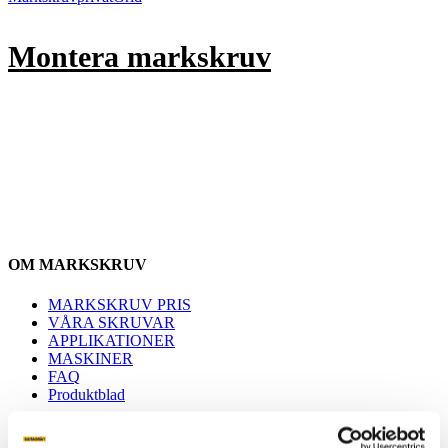
Montera markskruv
OM MARKSKRUV
MARKSKRUV PRIS
VÅRA SKRUVAR
APPLIKATIONER
MASKINER
FAQ
Produktblad
Inspiration