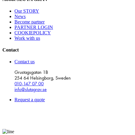
Our STORY
News
Become partner
PARTNER LOGIN
COOKIEPOLICY
Work with us
Contact
Contact us
Grustagsgatan 1B
254 64 Helsingborg, Sweden
010-147 07 00
info@slutagrav.se
Request a quote