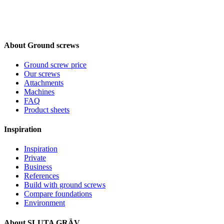
About Ground screws
Ground screw price
Our screws
Attachments
Machines
FAQ
Product sheets
Inspiration
Inspiration
Private
Business
References
Build with ground screws
Compare foundations
Environment
About SLUTA GRÄV