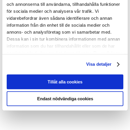
och annonserna till användarna, tillhandahålla funktioner
för sociala medier och analysera vår trafik. Vi
vidarebefordrar även sådana identifierare och annan
information från din enhet till de sociala medier och
annons- och analysföretag som vi samarbetar med.
Dessa kan i sin tur kombinera informationen med annan
information som du har tillhandahållit eller som de har
samlat in när du har använt deras tjänster. Du godkänner
våra cookies vid fortsatt användande av vår webbplats.
Visa detaljer
Tillåt alla cookies
Endast nödvändiga cookies