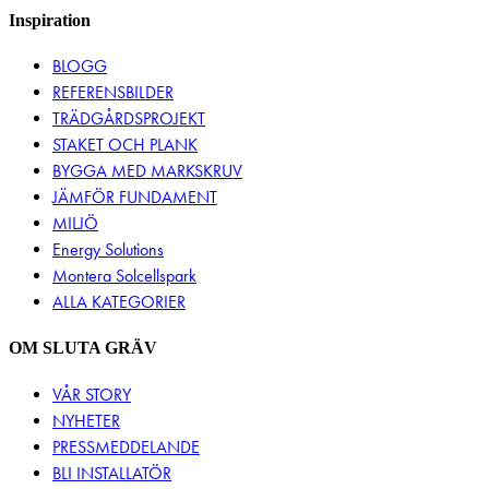
Inspiration
BLOGG
REFERENSBILDER
TRÄDGÅRDSPROJEKT
STAKET OCH PLANK
BYGGA MED MARKSKRUV
JÄMFÖR FUNDAMENT
MILJÖ
Energy Solutions
Montera Solcellspark
ALLA KATEGORIER
OM SLUTA GRÄV
VÅR STORY
NYHETER
PRESSMEDDELANDE
BLI INSTALLATÖR