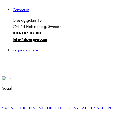
Contact us
Grustagsgatan 1B
254 64 Helsingborg, Sweden
010-147 07 00
info@slutagrav.se
Request a quote
Social
SV
|
NO
|
DK
|
FIN
|
NL
|
DE
|
CH
|
UK
|
NZ
|
AU
|
USA
|
CAN