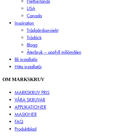
Netherlands
USA
Canada
Inspiration
Trädgårdsprojekt
Trädäck
Blogg
Återbruk – uppfyll miljömålen
Bli installatör
Hitta installatör
OM MARKSKRUV
MARKSKRUV PRIS
VÅRA SKRUVAR
APPLIKATIONER
MASKINER
FAQ
Produktblad