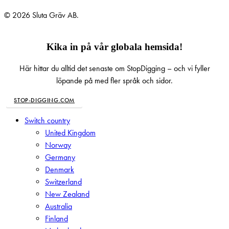
© 2026 Sluta Gräv AB.
Kika in på vår globala hemsida!
Här hittar du alltid det senaste om StopDigging – och vi fyller
löpande på med fler språk och sidor.
STOP-DIGGING.COM
Close
Switch country
Menu
United Kingdom
Norway
Germany
Denmark
Switzerland
New Zealand
Australia
Finland