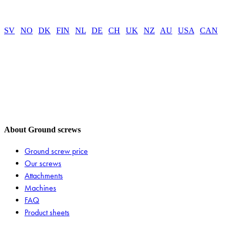
SV
|
NO
|
DK
|
FIN
|
NL
|
DE
|
CH
|
UK
|
NZ
|
AU
|
USA
|
CAN
About Ground screws
Ground screw price
Our screws
Attachments
Machines
FAQ
Product sheets