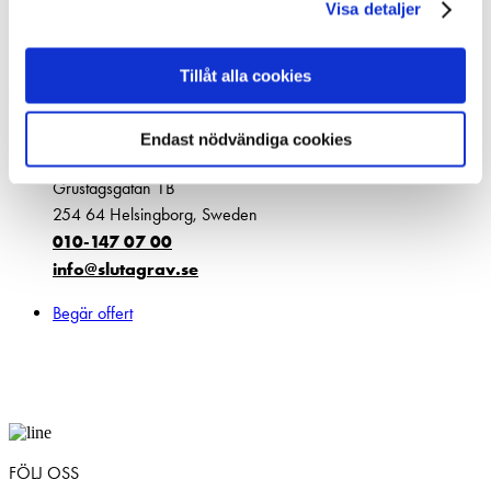
Visa detaljer
COOKIEPOLICY
Jobba hos oss
Tillåt alla cookies
KONTAKT
Endast nödvändiga cookies
KONTAKTA OSS
Grustagsgatan 1B
254 64 Helsingborg, Sweden
010-147 07 00
info@slutagrav.se
Begär offert
FÖLJ OSS