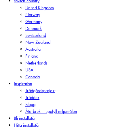
Switch country
Menu
United Kingdom
Norway
Germany
Denmark
Switzerland
New Zealand
Australia
Finland
Netherlands
USA
Canada
Inspiration
Trädgårdsprojekt
Trädäck
Blogg
Återbruk – uppfyll miljömålen
Bli installatör
Hitta installatör