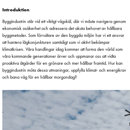
Introduktion
Byggindustrin står vid ett viktigt vägskäl, där vi måste navigera genom
ekonomisk osäkerhet och adressera det akuta behovet av hållbara
byggmetoder. Som förvaltare av den byggda miljön har vi ett ansvar
att hantera lågkonjunkturen samtidigt som vi aktivt bekämpar
klimatkrisen. Våra handlingar idag kommer att forma den värld som
våra kommande generationer ärver och uppmanar oss att vidta
proaktiva åtgärder för en grönare och mer hållbar framtid. Hur kan
byggindustrin möta dessa utmaningar, uppfylla klimat- och energikrav
och bana väg för en hållbar morgondag?