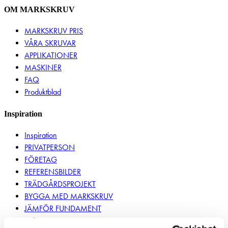
OM MARKSKRUV
MARKSKRUV PRIS
VÅRA SKRUVAR
APPLIKATIONER
MASKINER
FAQ
Produktblad
Inspiration
Inspiration
PRIVATPERSON
FÖRETAG
REFERENSBILDER
TRÄDGÅRDSPROJEKT
BYGGA MED MARKSKRUV
JÄMFÖR FUNDAMENT
Miljö