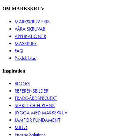
OM MARKSKRUV
MARKSKRUV PRIS
VÅRA SKRUVAR
APPLIKATIONER
MASKINER
FAQ
Produktblad
Inspiration
BLOGG
REFERENSBILDER
TRÄDGÅRDSPROJEKT
STAKET OCH PLANK
BYGGA MED MARKSKRUV
JÄMFÖR FUNDAMENT
MILJÖ
Energy Solutions