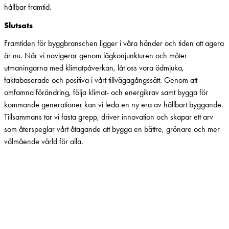
hållbar framtid.
Slutsats
Framtiden för byggbranschen ligger i våra händer och tiden att agera
är nu. När vi navigerar genom lågkonjunkturen och möter
utmaningarna med klimatpåverkan, låt oss vara ödmjuka,
faktabaserade och positiva i vårt tillvägagångssätt. Genom att
omfamna förändring, följa klimat- och energikrav samt bygga för
kommande generationer kan vi leda en ny era av hållbart byggande.
Tillsammans tar vi fasta grepp, driver innovation och skapar ett arv
som återspeglar vårt åtagande att bygga en bättre, grönare och mer
välmående värld för alla.