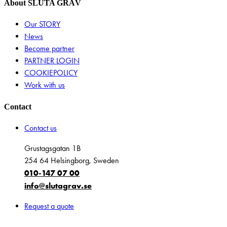
About SLUTA GRÄV
Our STORY
News
Become partner
PARTNER LOGIN
COOKIEPOLICY
Work with us
Contact
Contact us
Grustagsgatan 1B
254 64 Helsingborg, Sweden
010-147 07 00
info@slutagrav.se
Request a quote