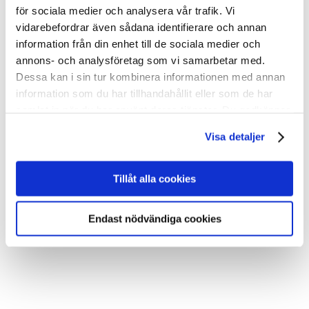
för sociala medier och analysera vår trafik. Vi
vidarebefordrar även sådana identifierare och annan
information från din enhet till de sociala medier och
annons- och analysföretag som vi samarbetar med.
Dessa kan i sin tur kombinera informationen med annan
information som du har tillhandahållit eller som de har
samlat in när du har använt deras tjänster. Du godkänner
våra cookies vid fortsatt användande av vår webbplats.
Visa detaljer
Tillåt alla cookies
Endast nödvändiga cookies