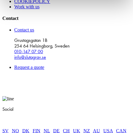
COOKIEPOLICY
Work with us
Contact
Contact us
Grustagsgatan 1B
254 64 Helsingborg, Sweden
010-147 07 00
info@slutagrav.se
Request a quote
Social
SV
|
NO
|
DK
|
FIN
|
NL
|
DE
|
CH
|
UK
|
NZ
|
AU
|
USA
|
CAN