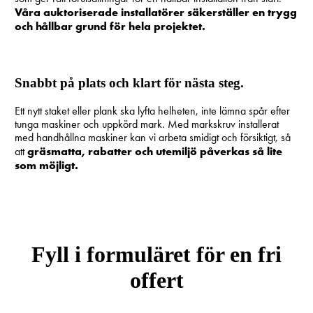
Våra auktoriserade installatörer säkerställer en trygg
och hållbar grund för hela projektet.
Snabbt på plats och klart för nästa steg.
Ett nytt staket eller plank ska lyfta helheten, inte lämna spår efter
tunga maskiner och uppkörd mark. Med markskruv installerat
med handhållna maskiner kan vi arbeta smidigt och försiktigt, så
gräsmatta, rabatter och utemiljö påverkas så lite
att
som möjligt.
Fyll i formuläret för en fri
offert