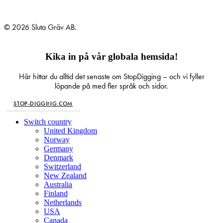
© 2026 Sluta Gräv AB.
Kika in på vår globala hemsida!
Här hittar du alltid det senaste om StopDigging – och vi fyller
löpande på med fler språk och sidor.
STOP-DIGGING.COM
Close
Switch country
Menu
United Kingdom
Norway
Germany
Denmark
Switzerland
New Zealand
Australia
Finland
Netherlands
USA
Canada