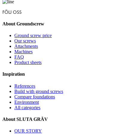
FÖLJ OSS
About Groundscrew
Ground screw price
Our screws
Attachments
Machines
FAQ
Product sheets
Inspiration
References
Build with ground screws
Compare foundations
Environment
All categories
About SLUTA GRÄV
OUR STORY