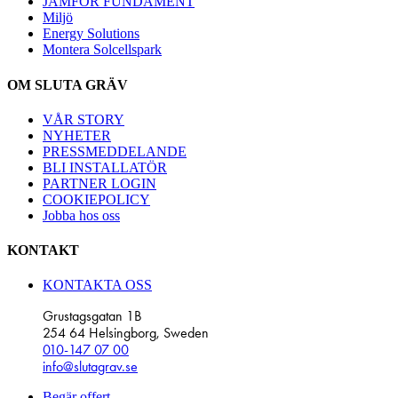
JÄMFÖR FUNDAMENT
Miljö
Energy Solutions
Montera Solcellspark
OM SLUTA GRÄV
VÅR STORY
NYHETER
PRESSMEDDELANDE
BLI INSTALLATÖR
PARTNER LOGIN
COOKIEPOLICY
Jobba hos oss
KONTAKT
KONTAKTA OSS
Grustagsgatan 1B
254 64 Helsingborg, Sweden
010-147 07 00
info@slutagrav.se
Begär offert