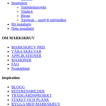
Inspiration
Trädgårdsprojekt
Trädäck
Blogg
Återbruk – uppfyll miljömålen
Bli installatör
Hitta installatör
OM MARKSKRUV
MARKSKRUV PRIS
VÅRA SKRUVAR
APPLIKATIONER
MASKINER
FAQ
Produktblad
Inspiration
BLOGG
REFERENSBILDER
TRÄDGÅRDSPROJEKT
STAKET OCH PLANK
BYGGA MED MARKSKRUV