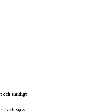
t och smidigt
i hem till dig och