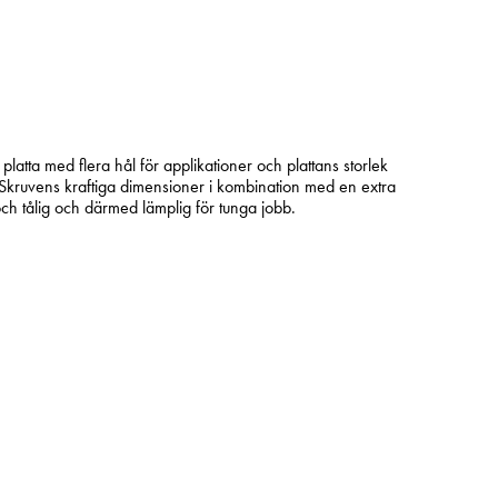
latta med flera hål för applikationer och plattans storlek
. Skruvens kraftiga dimensioner i kombination med en extra
ch tålig och därmed lämplig för tunga jobb.