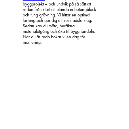
byggprojekt – och undvik på så sätt att
redan från start att blanda in betongblock
och tung grävning. Vi hittar en optimal
lösning och ger dig ett kostnadsförslag.
Sedan kan du mäta, beräkna
materialåtgång och åka till bygghandeln.
När du är redo bokar vi en dag för
montering.