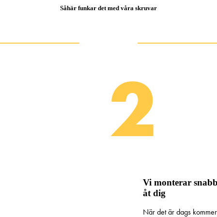
Såhär funkar det med våra skruvar
2
Vi monterar snabb
åt dig
När det är dags kommer v