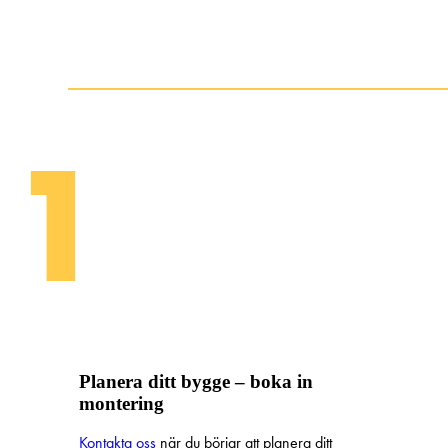
1
Planera ditt bygge – boka in
montering
Kontakta oss
när du börjar att planera ditt