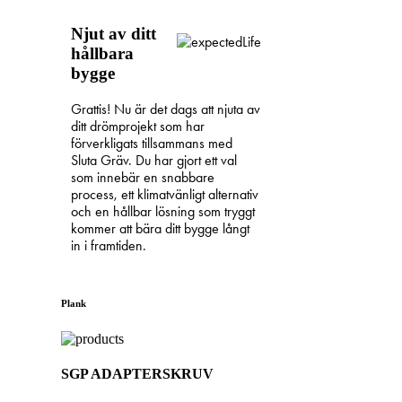
Njut av ditt
hållbara
bygge
Grattis! Nu är det dags att njuta av
ditt drömprojekt som har
förverkligats tillsammans med
Sluta Gräv. Du har gjort ett val
som innebär en snabbare
process, ett klimatvänligt alternativ
och en hållbar lösning som tryggt
kommer att bära ditt bygge långt
in i framtiden.
Plank
SGP ADAPTERSKRUV