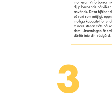
monterar. Vi förborrar mark
djup beroende på vilken
används. Detta hjälper 
så rakt som möjligt, uppn
möjliga kapacitet för un
mindre stenar stöts på 
dem. Utrustningen är smi
därför inte din trädgård.
3