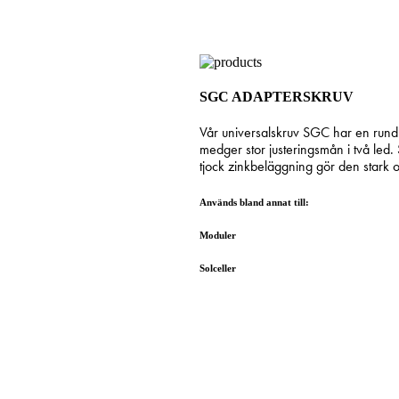
SGC ADAPTERSKRUV
Vår universalskruv SGC har en rund p
medger stor justeringsmån i två led
tjock zinkbeläggning gör den stark o
Används bland annat till:
Moduler
Solceller